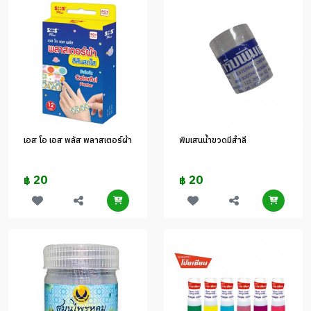
เอส โอ เอส พลัส พลาสเตอร์ผ้า
พิมเสนน้ำขวดมีสำลี
20
20
฿
฿