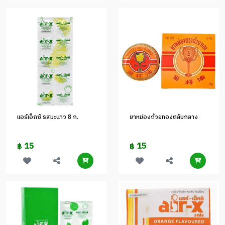
แอร์เอ็กซ์ รสมะนาว 8 ก.
ยาหม่องถ้วยทองตลับกลาง
15
15
฿
฿