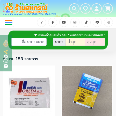
สหกรณ์ดีเด่นแห่งชาติประจำปี 2548, 2554, 2562, 2569
กรองคำค้นสินค้า กลุ่ม " ผลิตภัณฑ์ยาและเวชภัณฑ์ "
ราคา
จำนวน 153 รายการ