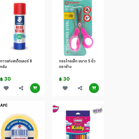
กาวแท่งสเต็ดเลอร์ 8
กรรไกรเล็ก ขนาด 5 นิ้ว
กรัม
ตราช้าง
30
30
฿
฿