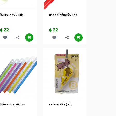
โฟมเทปกาว 2 หน้า
ปากกาไวท์บอร์ด แดง
22
22
฿
฿
ไม้บรรทัด อลูมิเนียม
เทปลบคำผิด (เล็ก)