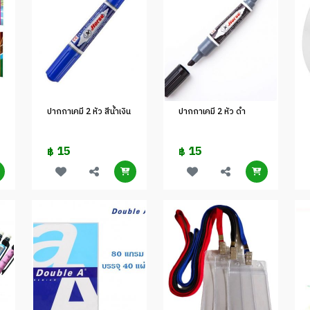
ปากกาเคมี 2 หัว สีน้ำเงิน
ปากกาเคมี 2 หัว ดำ
15
15
฿
฿