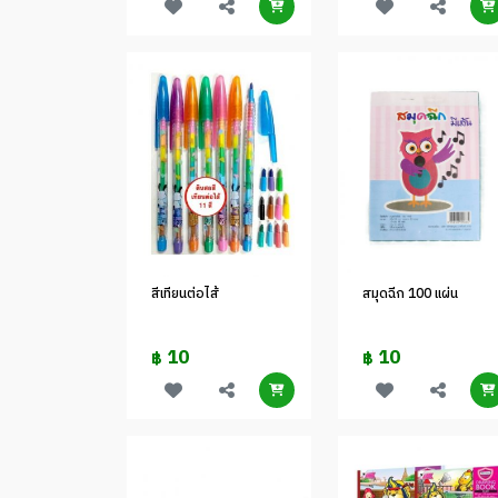
สีเทียนต่อไส้
สมุดฉีก 100 แผ่น
10
10
฿
฿