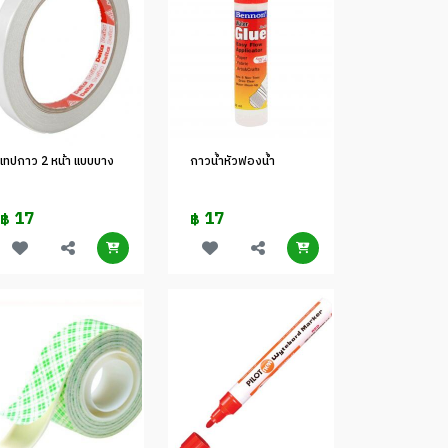
เทปกาว 2 หน้า แบบบาง
กาวน้ำหัวฟองน้ำ
17
17
฿
฿