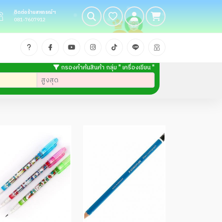
ติดต่อร้านสหกรณ์ฯ
081-7607912
กรองคำค้นสินค้า กลุ่ม " เครื่องเขียน "