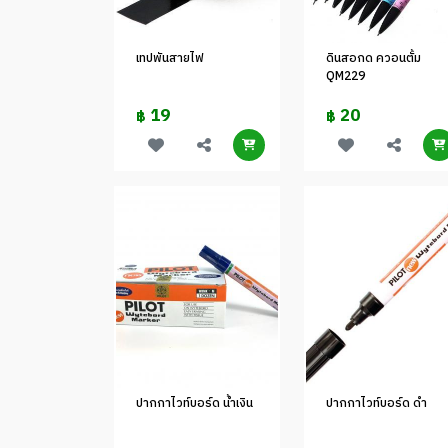
เทปพันสายไฟ
ดินสอกด ควอนตั้ม
QM229
19
20
฿
฿
ปากกาไวท์บอร์ด น้ำเงิน
ปากกาไวท์บอร์ด ดำ